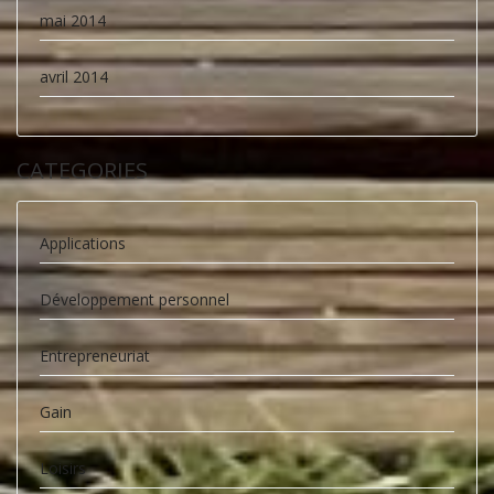
mai 2014
avril 2014
CATEGORIES
Applications
Développement personnel
Entrepreneuriat
Gain
Loisirs