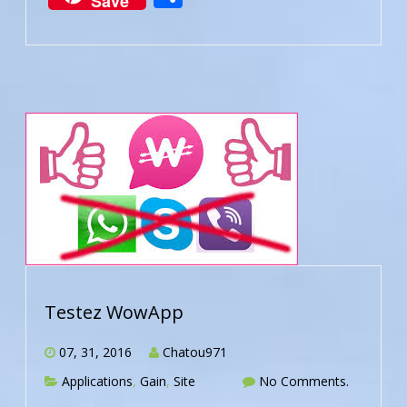
Save
Testez WowApp
07, 31, 2016
Chatou971
Applications
,
Gain
,
Site
No Comments.