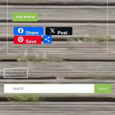
sont assez nombreux et …
READ MORE
Share
Post
Partager
Save
Next Post