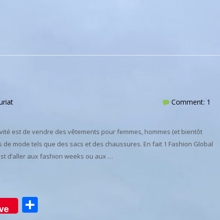
uriat
Comment: 1
ivité est de vendre des vêtements pour femmes, hommes (et bientôt
 de mode tels que des sacs et des chaussures. En fait 1 Fashion Global
est d’aller aux fashion weeks ou aux …
Partager
ve