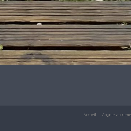
Accueil
Gagner autreme