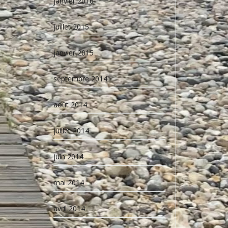
janvier 2016
juillet 2015
janvier 2015
septembre 2014
août 2014
juillet 2014
juin 2014
mai 2014
avril 2014