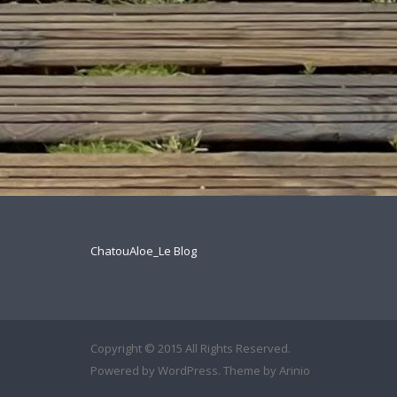
ChatouAloe_Le Blog
Copyright © 2015 All Rights Reserved.
Powered by
WordPress
. Theme by
Arinio