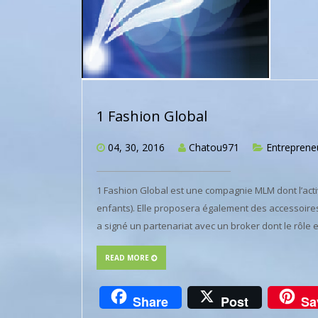
1 Fashion Global
04, 30, 2016
Chatou971
Entreprene
1 Fashion Global est une compagnie MLM dont l’act
enfants). Elle proposera également des accessoires
a signé un partenariat avec un broker dont le rôle 
READ MORE
Share
Post
Sa