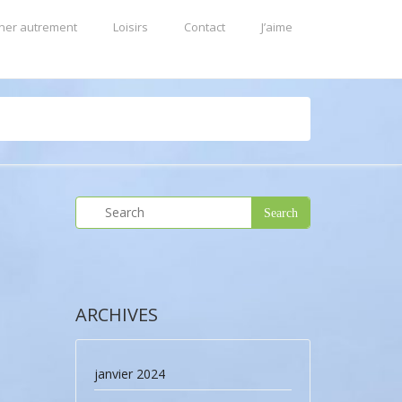
ner autrement
Loisirs
Contact
J’aime
ARCHIVES
janvier 2024