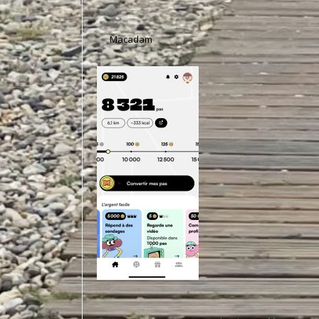
Macadam