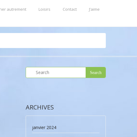
ner autrement
Loisirs
Contact
J’aime
ARCHIVES
janvier 2024