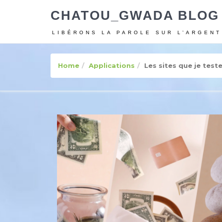
CHATOU_GWADA BLOG
LIBÉRONS LA PAROLE SUR L’ARGENT
Home
Applications
Les sites que je test