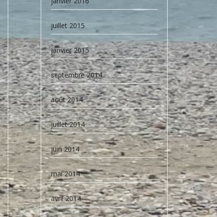
janvier 2016
juillet 2015
janvier 2015
septembre 2014
août 2014
juillet 2014
juin 2014
mai 2014
avril 2014