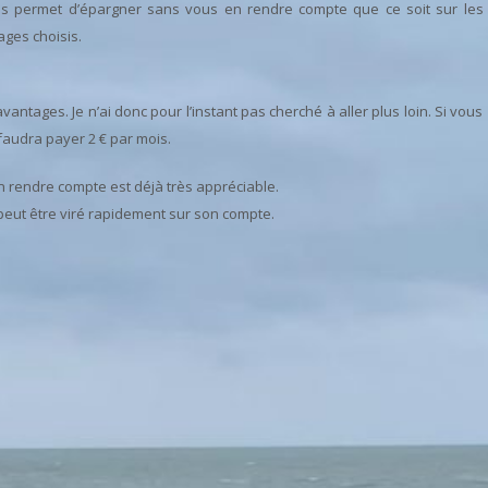
vous permet d’épargner sans vous en rendre compte que ce soit sur les
ages choisis.
vantages. Je n’ai donc pour l’instant pas cherché à aller plus loin. Si vous
s faudra payer 2 € par mois.
rendre compte est déjà très appréciable.
peut être viré rapidement sur son compte.