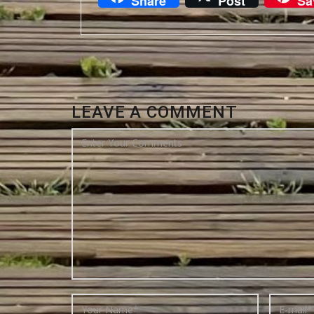
Share
Post
Sa
LEAVE A COMMENT