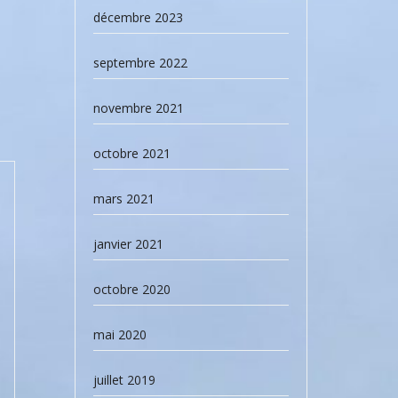
décembre 2023
septembre 2022
novembre 2021
octobre 2021
mars 2021
janvier 2021
octobre 2020
mai 2020
juillet 2019