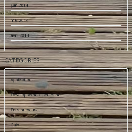
juin 2014
mai 2014
avril 2014
CATEGORIES
Applications
Développement personnel
Entrepreneuriat
Gain