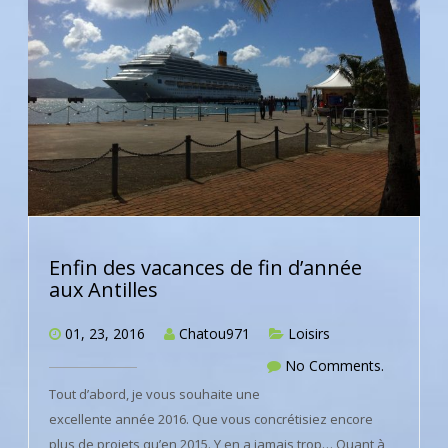
Enfin des vacances de fin d’année
aux Antilles
01, 23, 2016
Chatou971
Loisirs
No Comments.
Tout d’abord, je vous souhaite une
excellente année 2016. Que vous concrétisiez encore
plus de projets qu’en 2015. Y en a jamais trop… Quant à