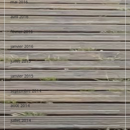
mai 2016
avril 2016
février 2016
janvier 2016
juillet 2015
janvier 2015
septembre 2014
août 2014
juillet 2014