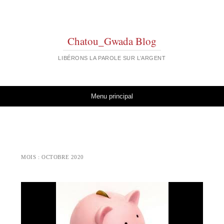
Chatou_Gwada Blog
LIBÉRONS LA PAROLE SUR L’ARGENT
Aller au contenu
Menu principal
MOIS :
OCTOBRE 2020