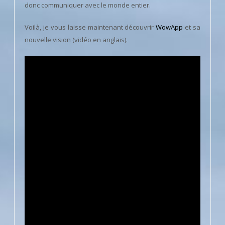
donc communiquer avec le monde entier.
Voilà, je vous laisse maintenant découvrir
WowApp
et sa
nouvelle vision (vidéo en anglais).