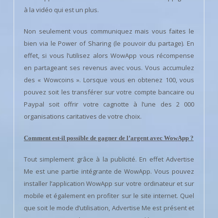
à la vidéo qui est un plus.
Non seulement vous communiquez mais vous faites le
bien via le Power of Sharing (le pouvoir du partage). En
effet, si vous l’utilisez alors WowApp vous récompense
en partageant ses revenus avec vous. Vous accumulez
des « Wowcoins ». Lorsque vous en obtenez 100, vous
pouvez soit les transférer sur votre compte bancaire ou
Paypal soit offrir votre cagnotte à l’une des 2 000
organisations caritatives de votre choix.
Comment est-il possible de gagner de l’argent avec WowApp ?
Tout simplement grâce à la publicité. En effet Advertise
Me est une partie intégrante de WowApp. Vous pouvez
installer l’application WowApp sur votre ordinateur et sur
mobile et également en profiter sur le site internet. Quel
que soit le mode d’utilisation, Advertise Me est présent et