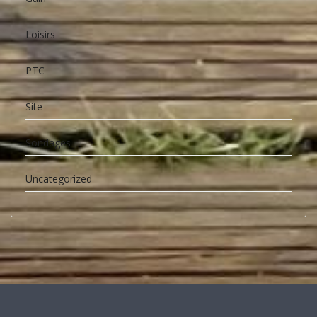
Loisirs
PTC
Site
Sondages
Uncategorized