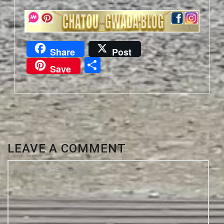
Share
Post
Partager
Save
LEAVE A COMMENT