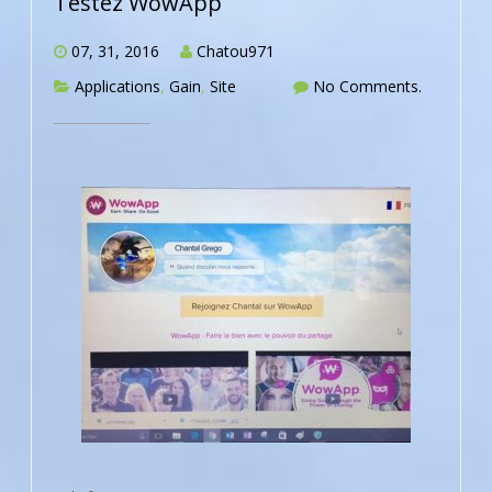
Testez WowApp
07, 31, 2016
Chatou971
Applications
,
Gain
,
Site
No Comments.