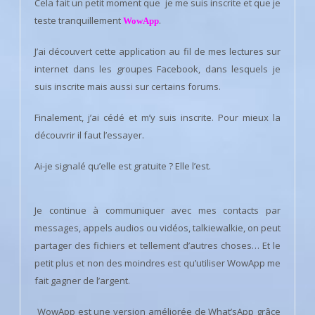
Cela fait un petit moment que je me suis inscrite et que je
teste tranquillement
.
WowApp
J’ai découvert cette application au fil de mes lectures sur
internet dans les groupes Facebook, dans lesquels je
suis inscrite mais aussi sur certains forums.
Finalement, j’ai cédé et m’y suis inscrite. Pour mieux la
découvrir il faut l’essayer.
Ai-je signalé qu’elle est gratuite ? Elle l’est.
Je continue à communiquer avec mes contacts par
messages, appels audios ou vidéos, talkiewalkie, on peut
partager des fichiers et tellement d’autres choses… Et le
petit plus et non des moindres est qu’utiliser WowApp me
fait gagner de l’argent.
WowApp est une version améliorée de What’sApp grâce