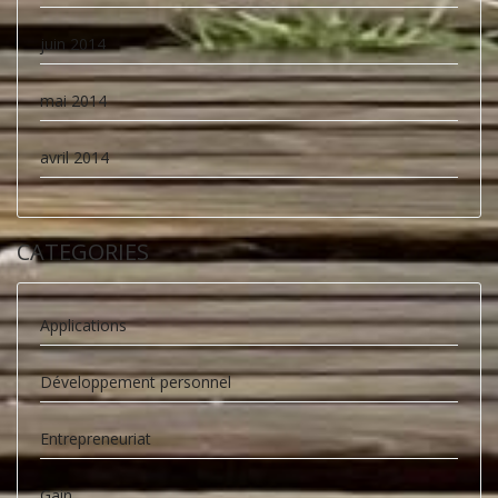
juin 2014
mai 2014
avril 2014
CATEGORIES
Applications
Développement personnel
Entrepreneuriat
Gain