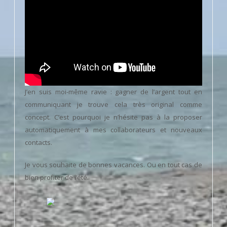
J’en suis moi-même ravie : gagner de l’argent tout en
communiquant je trouve cela très original comme
concept. C’est pourquoi je n’hésite pas à la proposer
automatiquement à mes collaborateurs et nouveaux
contacts.
Je vous souhaite de bonnes vacances. Ou en tout cas de
bien profiter de l’été.