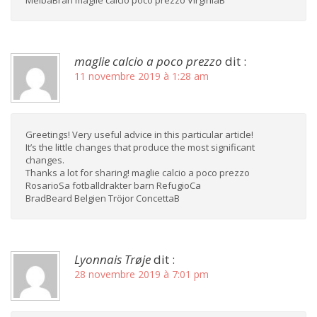
maglie calcio a poco prezzo
dit :
11 novembre 2019 à 1:28 am
Greetings! Very useful advice in this particular article!
It’s the little changes that produce the most significant
changes.
Thanks a lot for sharing! maglie calcio a poco prezzo
RosarioSa fotballdrakter barn RefugioCa
BradBeard Belgien Tröjor ConcettaB
Lyonnais Trøje
dit :
28 novembre 2019 à 7:01 pm