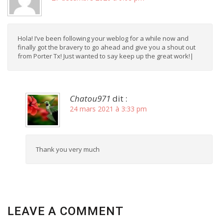
Hola! I’ve been following your weblog for a while now and
finally got the bravery to go ahead and give you a shout out
from Porter Tx! Just wanted to say keep up the great work!|
Chatou971
dit :
24 mars 2021 à 3:33 pm
Thank you very much
LEAVE A COMMENT