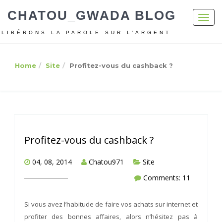
CHATOU_GWADA BLOG
Toggl
navig
LIBÉRONS LA PAROLE SUR L’ARGENT
Home
Site
Profitez-vous du cashback ?
Profitez-vous du cashback ?
04, 08, 2014
Chatou971
Site
Comments: 11
Si vous avez l’habitude de faire vos achats sur internet et
profiter des bonnes affaires, alors n’hésitez pas à