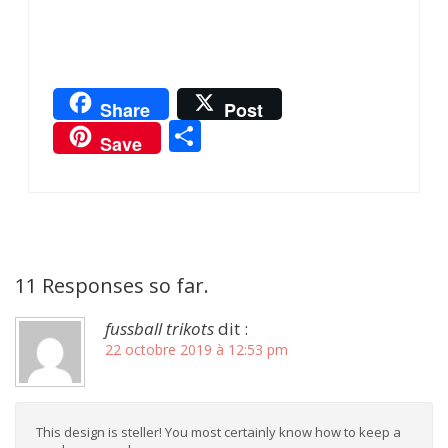
Share
Post
Partager
Save
11 Responses so far.
fussball trikots
dit :
22 octobre 2019 à 12:53 pm
This design is steller! You most certainly know how to keep a