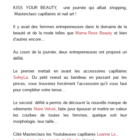
KISS YOUR BEAUTY, une journée qui alliait shopping,
Masterclass capillaires et nail art !
Il y avait des femmes entrepreneuses dans le domaine de la
beauté et de la mode telles que
Mama Rose Beauty
et bien
d’autres encore…
Au cours de la journée, deux entrepreneuses ont proposé un
défilé.
Le premier mettait en avant les accessoires capillaires
SoleyLa.
Du petit noeud au bandeau en passant par les
pinces, vous trouverez forcément l’accessoire qu’il vous faut
pour compléter votre tenue…
Le second défilé a permis de découvrir la nouvelle marque de
vêtements
Noire Velvet
, faite pour épouser et mettre en valeur
les courbes de toutes les femmes, quelque soit leur
morphologie, leur taille…
Côté Masterclass les Youtubeuses capillaires
Loanne Lo
,