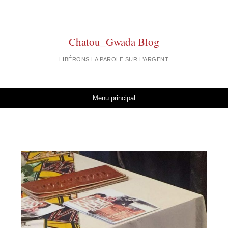
Chatou_Gwada Blog
LIBÉRONS LA PAROLE SUR L’ARGENT
Aller au contenu
Menu principal