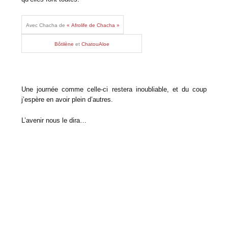
Avec Chacha de
« Afrolife de Chacha »
Bôtilène
et
ChatouAloe
Une journée comme celle-ci restera inoubliable, et du coup
j’espère en avoir plein d’autres.
L’avenir nous le dira…