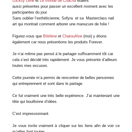
Locksy Lene
et
Le monde de Chacha
étaient
aussi présentes
pour passer un excellent moment avec les
participantes du jour.
Sans oublier l’esthéticienne, Sofyra et sa Masterclass nail
art qui montrait comment arborer une manucure de folie !
Figurez-vous que
Bôtilène
et
ChatouAloe
(moi) y étions
également car nous présentions les produits Forever.
Je n’ai même pas pensé à le partager suffisamment tôt car
cela s’est décidé très rapidement. Je vous présente d’ailleurs
toutes mes excuses.
Cette journée m’a permis de rencontrer de belles personnes
qui entreprennent et sont dans le partage.
Ce fut vraiment une très belle expérience. J’ai maintenant une
tête qui bouillonne d’idées.
C’est impressionnant.
Je vous invite vraiment à cliquer sur les liens afin de voir ce
qu’elles font toutes.