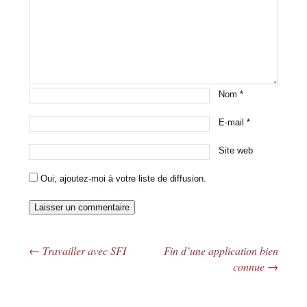
Nom
*
E-mail
*
Site web
Oui, ajoutez-moi à votre liste de diffusion.
←
Travailler avec SFI
Fin d’une application bien
Navigation des articles
connue
→