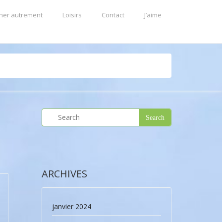
ner autrement
Loisirs
Contact
J’aime
ARCHIVES
janvier 2024