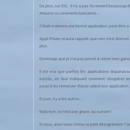
De plus, sur IOS, il n’y a pas forcément beaucoup 
Amazon ou virements bancaires…
C’était vraiment une bonne application, peut-être a-
Appli Privée m’aura rappelé que rien n’est éternel.
plus.
Dommage que je n’ai pas pensé à retirer mes gains 
Il est vrai que parfois les applications disparai
inscrits, en leur indiquant comment récupérer l
jusqu’à les remercier d’avoir utilisé leur application.
Et puis, il y a les autres…
Mais bon, ce n’est pas grave, au suivant !
Et vous, avez-vous connu ce petit désagrément ? Que