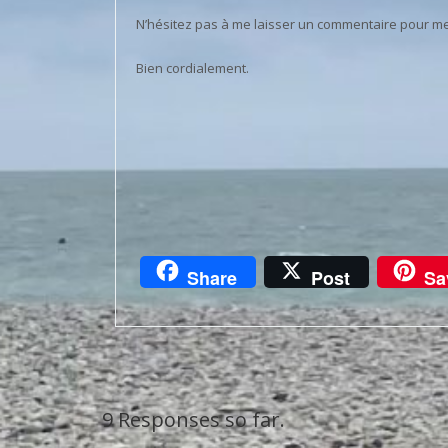
N’hésitez pas à me laisser un commentaire pour me
Bien cordialement.
Share
Post
Sa
9 Responses so far.