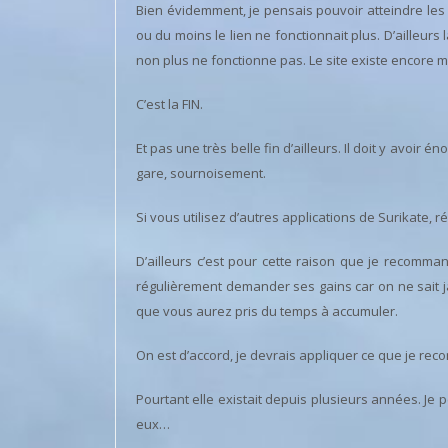
Bien évidemment, je pensais pouvoir atteindre les 25
ou du moins le lien ne fonctionnait plus. D’ailleurs 
non plus ne fonctionne pas. Le site existe encore m
C’est la FIN.
Et pas une très belle fin d’ailleurs. Il doit y avoir
gare, sournoisement.
Si vous utilisez d’autres applications de Surikate, 
D’ailleurs c’est pour cette raison que je recomm
régulièrement demander ses gains car on ne sait j
que vous aurez pris du temps à accumuler.
On est d’accord, je devrais appliquer ce que je r
Pourtant elle existait depuis plusieurs années. Je
eux…