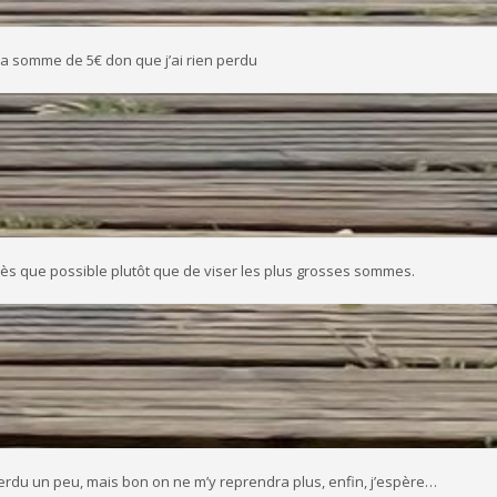
la somme de 5€ don que j’ai rien perdu
 dès que possible plutôt que de viser les plus grosses sommes.
perdu un peu, mais bon on ne m’y reprendra plus, enfin, j’espère…