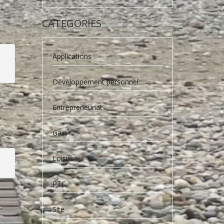
CATEGORIES
Applications
s
Développement personnel
Entrepreneuriat
Gain
Loisirs
PTC
Site