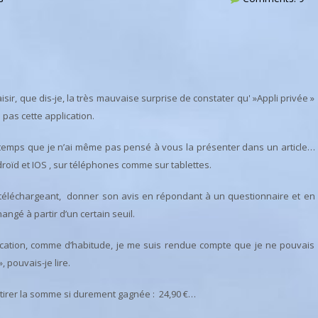
aisir, que dis-je, la très mauvaise surprise de constater qu' »Appli privée »
 pas cette application.
gtemps que je n’ai même pas pensé à vous la présenter dans un article…
droïd et IOS , sur téléphones comme sur tablettes.
es téléchargeant, donner son avis en répondant à un questionnaire et en
angé à partir d’un certain seuil.
lication, comme d’habitude, je me suis rendue compte que je ne pouvais
, pouvais-je lire.
 retirer la somme si durement gagnée : 24,90 €…