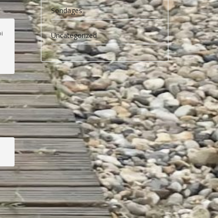
Sondages
i
Uncategorized