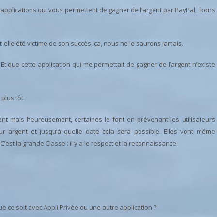
d’applications qui vous permettent de gagner de l’argent par PayPal, bons
t-elle été victime de son succès, ça, nous ne le saurons jamais.
 Et que cette application qui me permettait de gagner de l’argent n’existe
plus tôt.
ssent mais heureusement, certaines le font en prévenant les utilisateurs
eur argent et jusqu’à quelle date cela sera possible. Elles vont même
 C’est la grande Classe : il y a le respect et la reconnaissance.
 ce soit avec Appli Privée ou une autre application ?