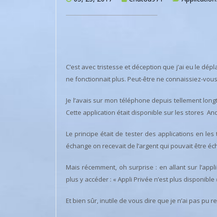
C’est avec tristesse et déception que j’ai eu le dépl
ne fonctionnait plus. Peut-être ne connaissiez-vous
Je l’avais sur mon téléphone depuis tellement lon
Cette application était disponible sur les stores An
Le principe était de tester des applications en l
échange on recevait de l’argent qui pouvait être éch
Mais récemment, oh surprise : en allant sur l’app
plus y accéder : « Appli Privée n’est plus disponible »
Et bien sûr, inutile de vous dire que je n’ai pas pu