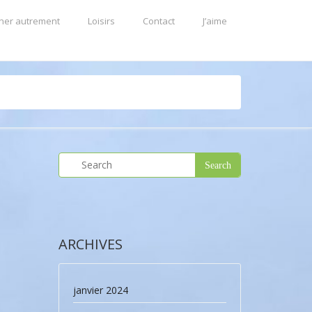
ner autrement
Loisirs
Contact
J’aime
ARCHIVES
janvier 2024