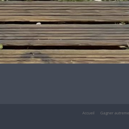
Accueil
Gagner autreme