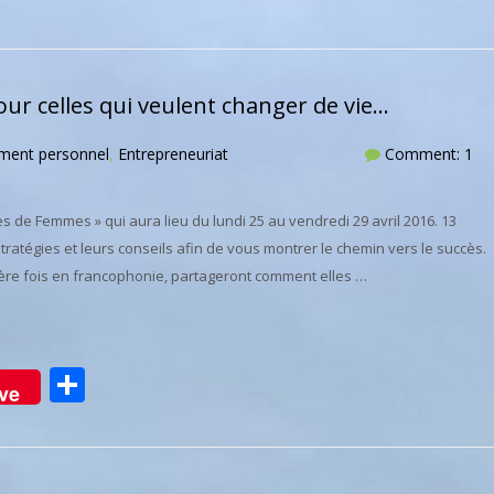
r celles qui veulent changer de vie…
ment personnel
,
Entrepreneuriat
Comment: 1
 de Femmes » qui aura lieu du lundi 25 au vendredi 29 avril 2016. 13
ratégies et leurs conseils afin de vous montrer le chemin vers le succès.
ère fois en francophonie, partageront comment elles …
Partager
ve