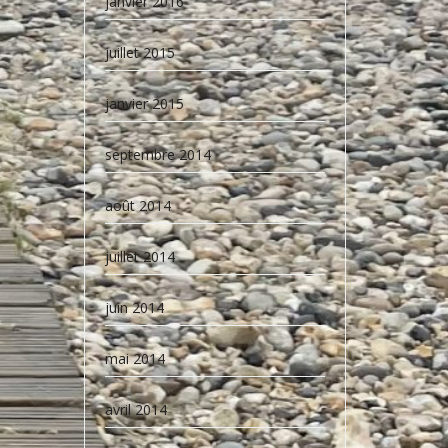
janvier 2016
juillet 2015
janvier 2015
septembre 2014
août 2014
juillet 2014
juin 2014
mai 2014
avril 2014