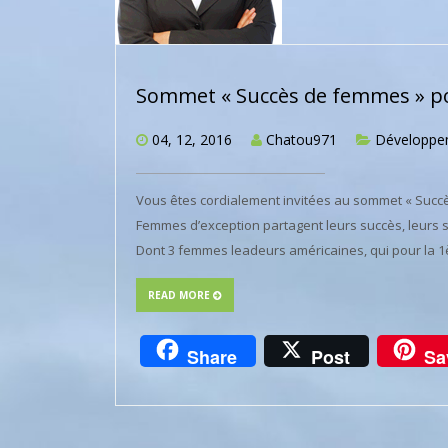
Sommet « Succès de femmes » pou
04, 12, 2016
Chatou971
Développe
Vous êtes cordialement invitées au sommet « Succès
Femmes d’exception partagent leurs succès, leurs st
Dont 3 femmes leadeurs américaines, qui pour la 1
READ MORE
Share
Post
Sa