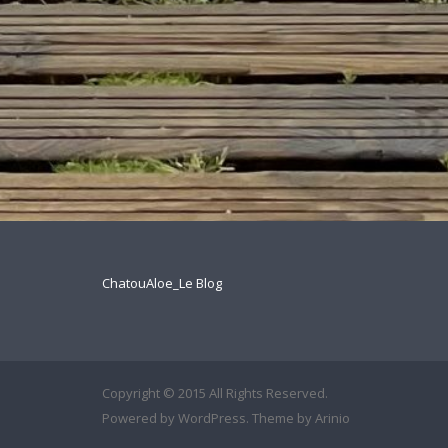
ChatouAloe_Le Blog
Copyright © 2015 All Rights Reserved.
Powered by
WordPress
. Theme by
Arinio