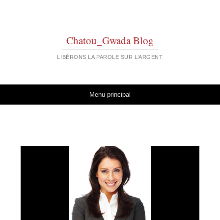
Chatou_Gwada Blog
LIBÉRONS LA PAROLE SUR L’ARGENT
Aller au contenu
Menu principal