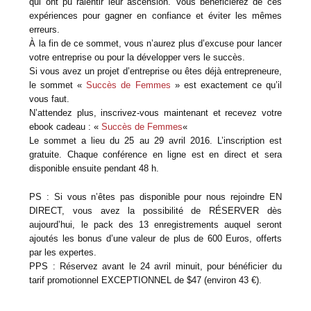
qui ont pu ralentir leur ascension. Vous bénéficierez de ces
expériences pour gagner en confiance et éviter les mêmes
erreurs.
À la fin de ce sommet, vous n’aurez plus d’excuse pour lancer
votre entreprise ou pour la développer vers le succès.
Si vous avez un projet d’entreprise ou êtes déjà entrepreneure,
le sommet «
Succès de Femmes
» est exactement ce qu’il
vous faut.
N’attendez plus, inscrivez-vous maintenant et recevez votre
ebook cadeau : «
Succès de Femmes
«
Le sommet a lieu du 25 au 29 avril 2016. L’inscription est
gratuite. Chaque conférence en ligne est en direct et sera
disponible ensuite pendant 48 h.
PS : Si vous n’êtes pas disponible pour nous rejoindre EN
DIRECT, vous avez la possibilité de RÉSERVER dès
aujourd’hui, le pack des 13 enregistrements auquel seront
ajoutés les bonus d’une valeur de plus de 600 Euros, offerts
par les expertes.
PPS : Réservez avant le 24 avril minuit, pour bénéficier du
tarif promotionnel EXCEPTIONNEL de $47 (environ 43 €).