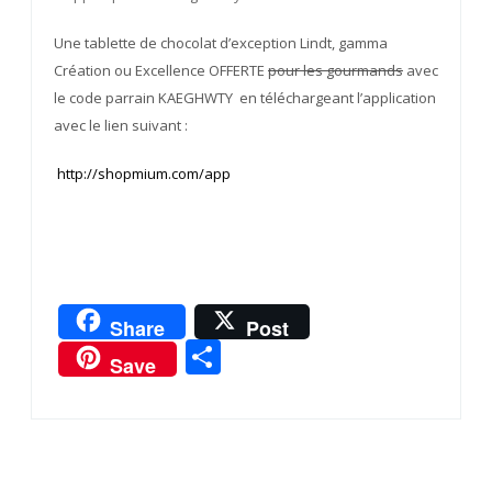
Une tablette de chocolat d’exception Lindt, gamma
Création ou Excellence OFFERTE
pour les gourmands
avec
le code parrain KAEGHWTY en téléchargeant l’application
avec le lien suivant :
http://shopmium.com/app
Share
Post
Partager
Save