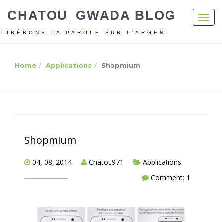
CHATOU_GWADA BLOG
Toggl
navig
LIBÉRONS LA PAROLE SUR L’ARGENT
Home
Applications
Shopmium
Shopmium
04, 08, 2014
Chatou971
Applications
Comment: 1