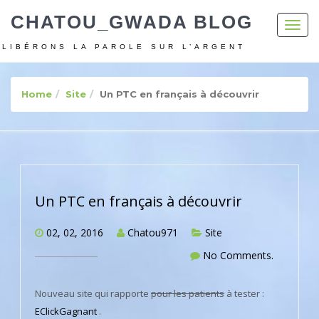
CHATOU_GWADA BLOG
Toggl
navig
LIBÉRONS LA PAROLE SUR L’ARGENT
Home
Site
Un PTC en français à découvrir
Un PTC en français à découvrir
02, 02, 2016
Chatou971
Site
No Comments.
Nouveau site qui rapporte
pour les patients
à tester :
EClickGagnant
.