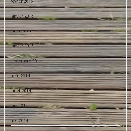
février 2016
janvier 2016
juillet 2015
janvier 2015
septembre 2014
août 2014
juillet 2014
juin 2014
mai 2014