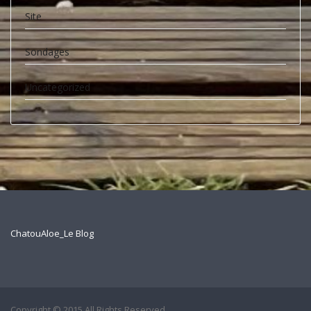
Site
Sondages
Uncategorized
ChatouAloe_Le Blog
Copyright © 2015 All Rights Reserved.