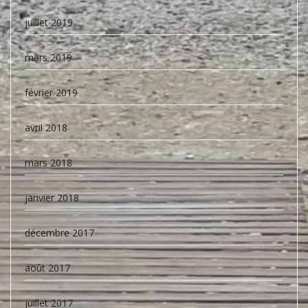
juillet 2019
mars 2019
février 2019
avril 2018
mars 2018
janvier 2018
décembre 2017
août 2017
juillet 2017