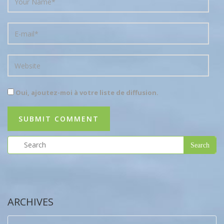
Oui, ajoutez-moi à votre liste de diffusion.
ARCHIVES