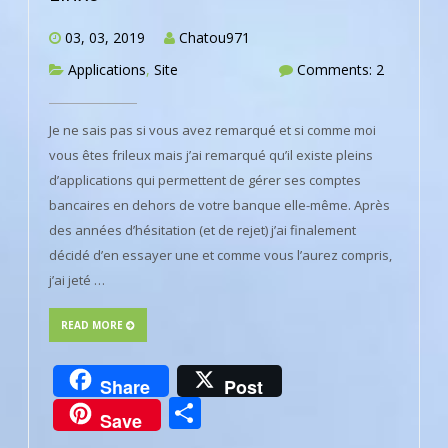
03, 03, 2019
Chatou971
Applications
,
Site
Comments: 2
Je ne sais pas si vous avez remarqué et si comme moi
vous êtes frileux mais j’ai remarqué qu’il existe pleins
d’applications qui permettent de gérer ses comptes
bancaires en dehors de votre banque elle-même. Après
des années d’hésitation (et de rejet) j’ai finalement
décidé d’en essayer une et comme vous l’aurez compris,
j’ai jeté …
READ MORE
Share
Post
Partager
Save