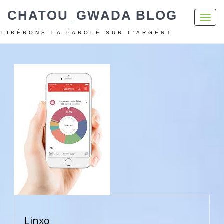
CHATOU_GWADA BLOG
Toggl
navig
LIBÉRONS LA PAROLE SUR L’ARGENT
Linxo