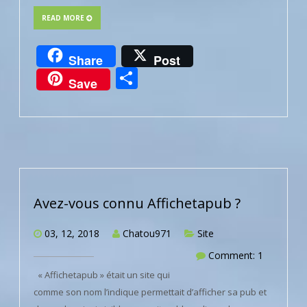
READ MORE
Share
Post
Partager
Save
Avez-vous connu Affichetapub ?
03, 12, 2018
Chatou971
Site
Comment: 1
« Affichetapub » était un site qui
comme son nom l’indique permettait d’afficher sa pub et