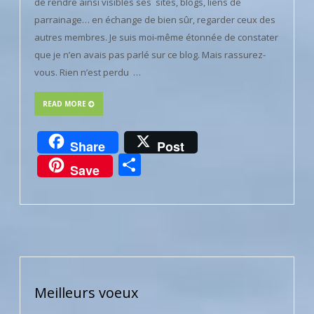
de rendre ainsi visibles ses sites, blogs, liens de
parrainage… en échange de bien sûr, regarder ceux des
autres membres. Je suis moi-même étonnée de constater
que je n’en avais pas parlé sur ce blog. Mais rassurez-
vous. Rien n’est perdu …
READ MORE
Share
Post
Partager
Save
Meilleurs voeux