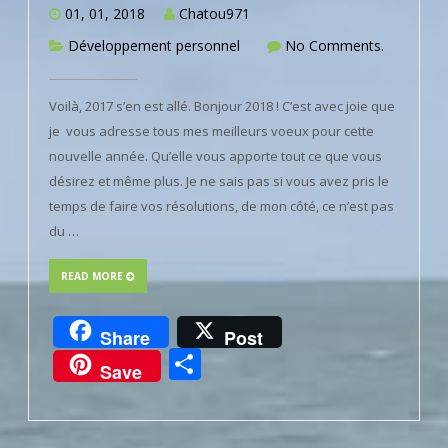
01, 01, 2018
Chatou971
Développement personnel
No Comments.
Voilà, 2017 s’en est allé. Bonjour 2018 ! C’est avec joie que
je vous adresse tous mes meilleurs voeux pour cette
nouvelle année. Qu’elle vous apporte tout ce que vous
désirez et même plus. Je ne sais pas si vous avez pris le
temps de faire vos résolutions, de mon côté, ce n’est pas
du …
READ MORE
Share
Post
Partager
Save