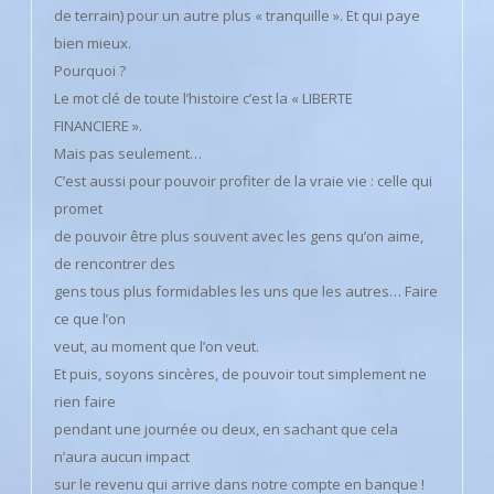
de terrain) pour un autre plus « tranquille ». Et qui paye
bien mieux.
Pourquoi ?
Le mot clé de toute l’histoire c’est la « LIBERTE
FINANCIERE ».
Mais pas seulement…
C’est aussi pour pouvoir profiter de la vraie vie : celle qui
promet
de pouvoir être plus souvent avec les gens qu’on aime,
de rencontrer des
gens tous plus formidables les uns que les autres… Faire
ce que l’on
veut, au moment que l’on veut.
Et puis, soyons sincères, de pouvoir tout simplement ne
rien faire
pendant une journée ou deux, en sachant que cela
n’aura aucun impact
sur le revenu qui arrive dans notre compte en banque !