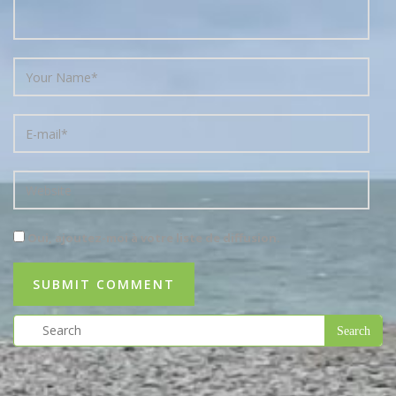
Oui, ajoutez-moi à votre liste de diffusion.