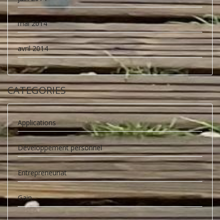
mai 2014
avril 2014
CATEGORIES
Applications
Développement personnel
Entrepreneuriat
Gain