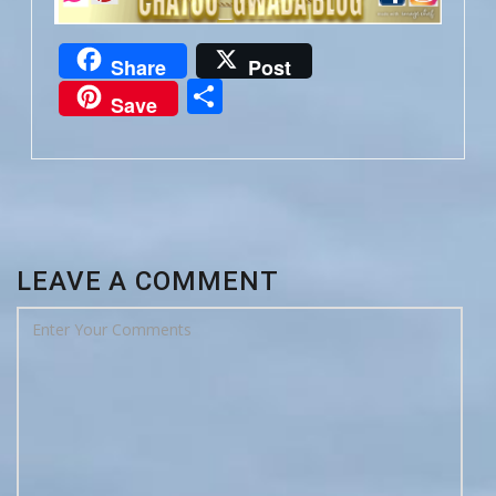
Share
Post
Partager
Save
LEAVE A COMMENT