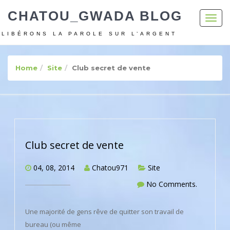
CHATOU_GWADA BLOG
Toggl
navig
LIBÉRONS LA PAROLE SUR L’ARGENT
Home
Site
Club secret de vente
Club secret de vente
04, 08, 2014
Chatou971
Site
No Comments.
Une majorité de gens rêve de quitter son travail de
bureau (ou même