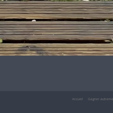
Accueil
Gagner autreme