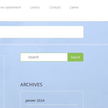
ner autrement
Loisirs
Contact
J’aime
ARCHIVES
janvier 2024