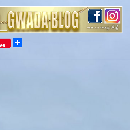
Partager
ve