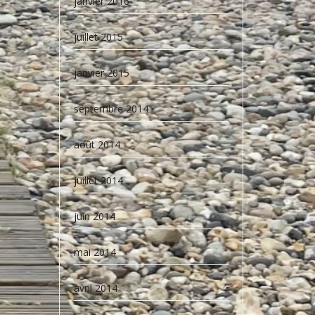
janvier 2016
juillet 2015
janvier 2015
septembre 2014
août 2014
juillet 2014
juin 2014
mai 2014
avril 2014