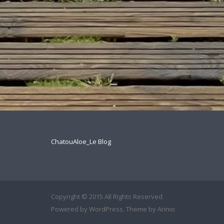
ChatouAloe_Le Blog
Copyright © 2015 All Rights Reserved.
Powered by
WordPress
. Theme by
Arinio