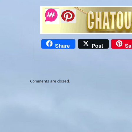
Share
Post
Sa
Comments are closed.