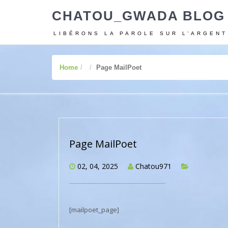
CHATOU_GWADA BLOG
LIBÉRONS LA PAROLE SUR L’ARGENT
Home
Page MailPoet
Page MailPoet
02, 04, 2025
Chatou971
[mailpoet_page]