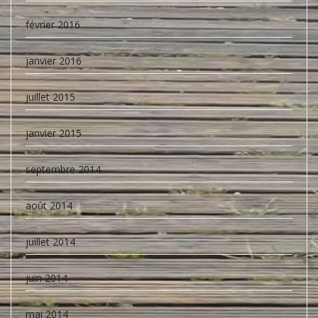
février 2016
janvier 2016
juillet 2015
janvier 2015
septembre 2014
août 2014
juillet 2014
juin 2014
mai 2014