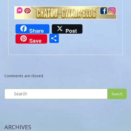
Share
Post
Partager
Save
Comments are closed.
ARCHIVES