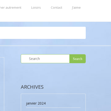
ner autrement
Loisirs
Contact
J’aime
ARCHIVES
janvier 2024