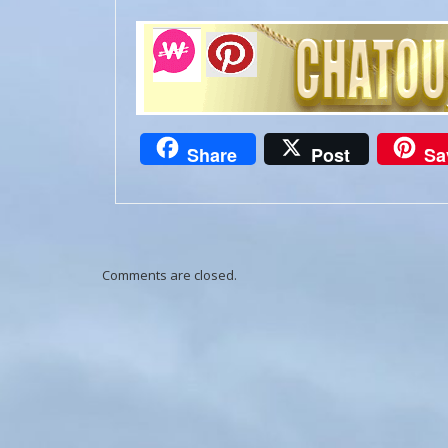
Share
Post
Sa
Comments are closed.