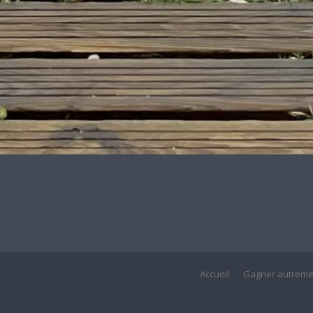
Accueil
Gagner autreme