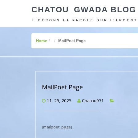
CHATOU_GWADA BLOG
LIBÉRONS LA PAROLE SUR L’ARGENT
Home
MailPoet Page
MailPoet Page
11, 25, 2025
Chatou971
[mailpoet_page]