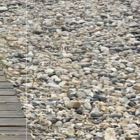
janvier 2016
juillet 2015
janvier 2015
septembre 2014
août 2014
juillet 2014
juin 2014
mai 2014
avril 2014