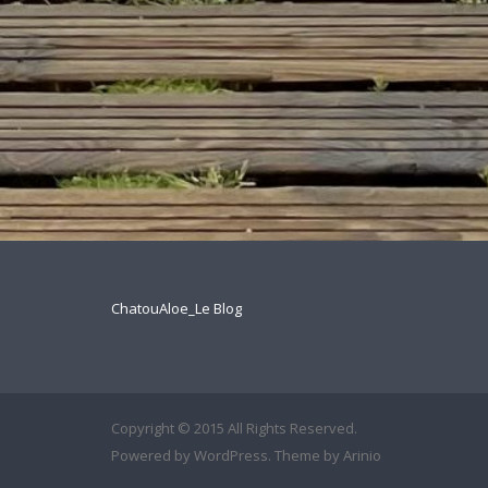
ChatouAloe_Le Blog
Copyright © 2015 All Rights Reserved.
Powered by
WordPress
. Theme by
Arinio