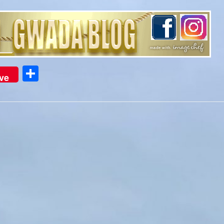
Partager
ve