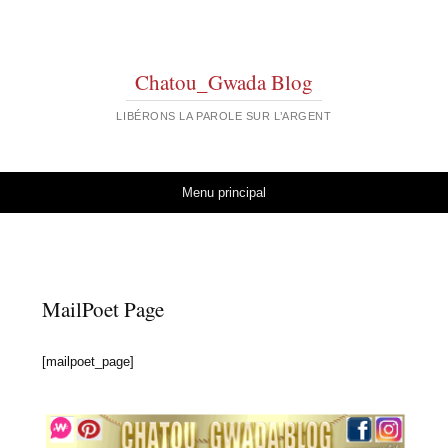
Chatou_Gwada Blog
LIBÉRONS LA PAROLE SUR L’ARGENT
Aller au contenu
Menu principal
MailPoet Page
[mailpoet_page]