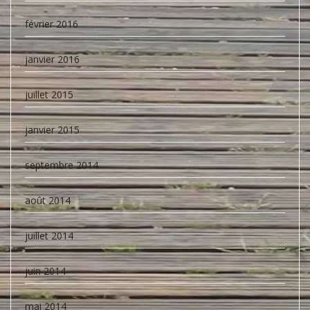
février 2016
janvier 2016
juillet 2015
janvier 2015
septembre 2014
août 2014
juillet 2014
juin 2014
mai 2014