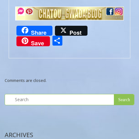
Share
Post
Partager
Save
Comments are closed.
ARCHIVES