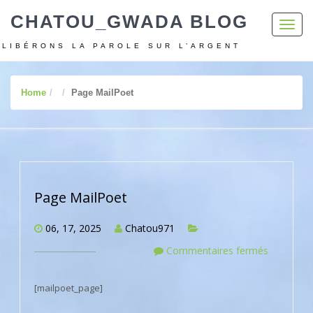
CHATOU_GWADA BLOG
Toggl
navig
LIBÉRONS LA PAROLE SUR L’ARGENT
Home
Page MailPoet
Page MailPoet
06, 17, 2025
Chatou971
Commentaires fermés
[mailpoet_page]