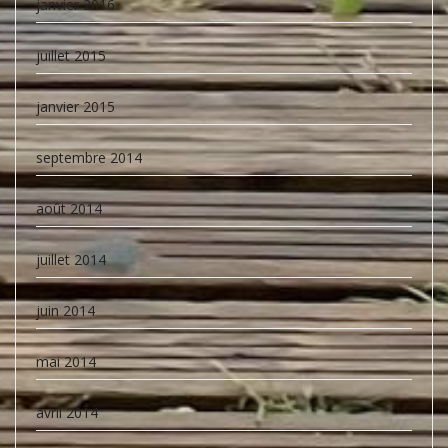
janvier 2016
juillet 2015
janvier 2015
septembre 2014
août 2014
juillet 2014
juin 2014
mai 2014
avril 2014