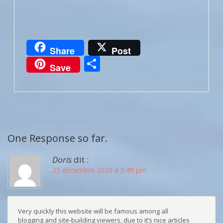
Share
Post
Partager
Save
One Response so far.
Doris
dit :
25 décembre 2020 à 5:49 pm
Very quickly this website will be famous among all
blogging and site-building viewers, due to it’s nice articles