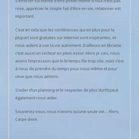
S’efforcer soi-même d’être positif même si tout n’est pas
rose, apprécier le simple fait d’être en vie, relativiser est
important.
C’est en cela que les conférences qui en plus pour la
plupart sont gratuites sur internet sont inspirantes, et
nous aident à voir la vie autrement. D’ailleurs en librairie
c’est aussi un secteur en plein essor. Alors je sais, nous
avons l’impression que le le temps file trop vite, mais c’est
à nous de prendre du temps pour nous-même et pour
ceux que nous aimons.
S’aider d’un planning et le respecter (le plus dur!!!) peut
également nous aider.
Souvenez-vous, nous n’avons qu’une seule vie… Alors,
Carpe diem.