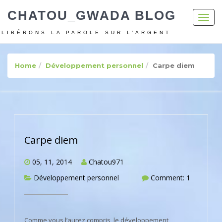
CHATOU_GWADA BLOG
Toggl
navig
LIBÉRONS LA PAROLE SUR L’ARGENT
Home
Développement personnel
Carpe diem
Carpe diem
05, 11, 2014
Chatou971
Développement personnel
Comment: 1
Comme vous l’aurez compris, le développement