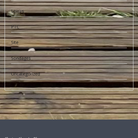
Loisirs
PTC
Site
Sondages
Uncategorized