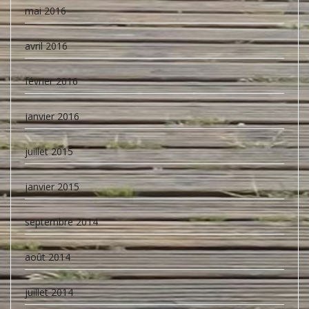
mai 2016
avril 2016
février 2016
janvier 2016
juillet 2015
janvier 2015
septembre 2014
août 2014
juillet 2014