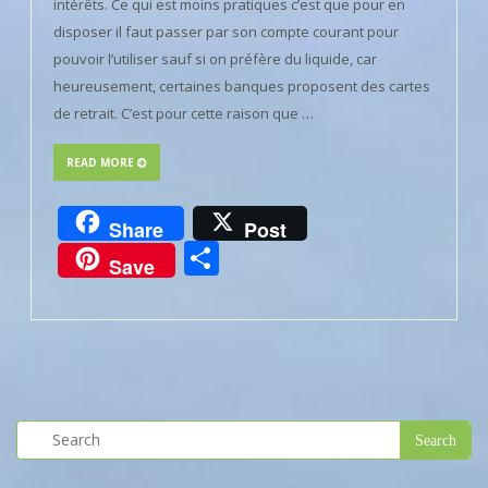
intérêts. Ce qui est moins pratiques c’est que pour en
disposer il faut passer par son compte courant pour
pouvoir l’utiliser sauf si on préfère du liquide, car
heureusement, certaines banques proposent des cartes
de retrait. C’est pour cette raison que …
READ MORE
Share
Post
Partager
Save