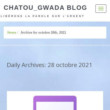
CHATOU_GWADA BLOG
Toggl
navig
LIBÉRONS LA PAROLE SUR L’ARGENT
Home
Archive for octobre 28th, 2021
Daily Archives: 28 octobre 2021