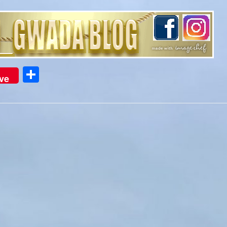
Partager
ve