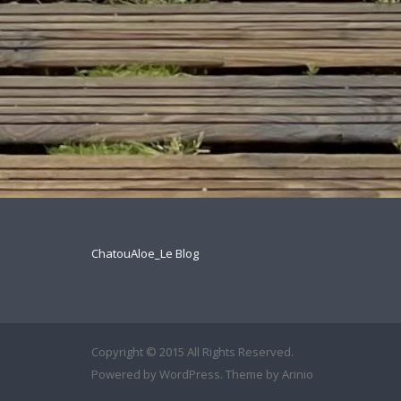
ChatouAloe_Le Blog
Copyright © 2015 All Rights Reserved.
Powered by
WordPress
. Theme by
Arinio