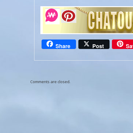
Share
Post
Sa
Comments are closed.