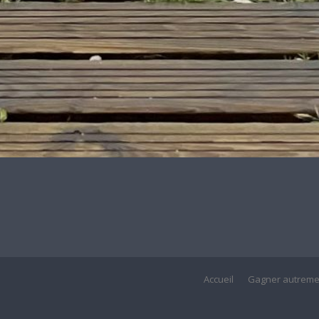
Accueil
Gagner autreme