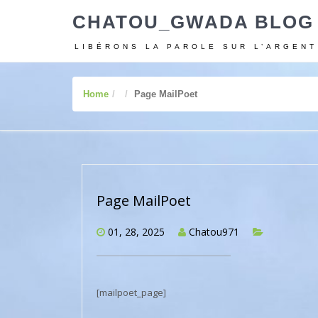
CHATOU_GWADA BLOG
LIBÉRONS LA PAROLE SUR L’ARGENT
Home
Page MailPoet
Page MailPoet
01, 28, 2025
Chatou971
[mailpoet_page]