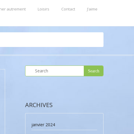
ner autrement
Loisirs
Contact
J’aime
ARCHIVES
janvier 2024