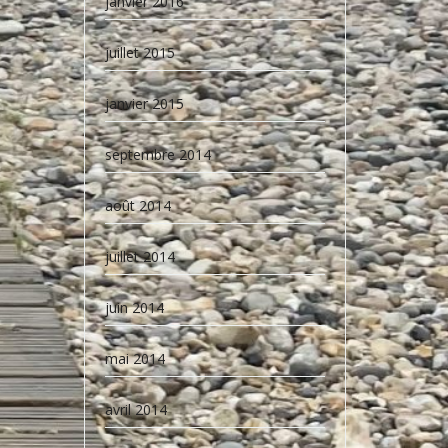
janvier 2016
juillet 2015
janvier 2015
septembre 2014
août 2014
juillet 2014
juin 2014
mai 2014
avril 2014