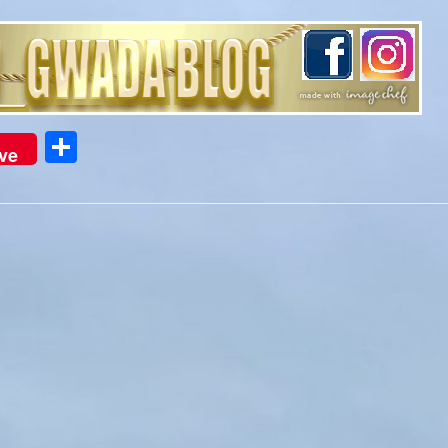
Partager
ve