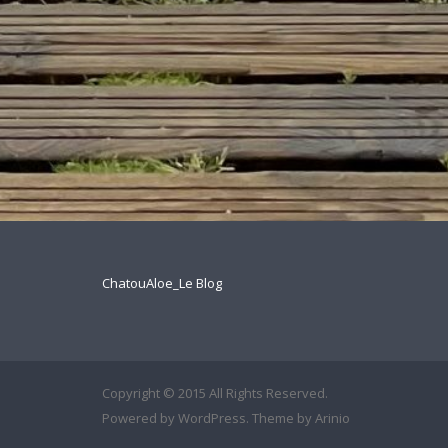
ChatouAloe_Le Blog
Copyright © 2015 All Rights Reserved.
Powered by
WordPress
. Theme by
Arinio