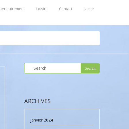
ner autrement
Loisirs
Contact
J’aime
ARCHIVES
janvier 2024