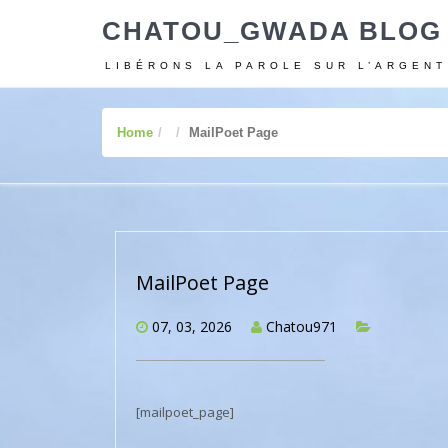
CHATOU_GWADA BLOG
LIBÉRONS LA PAROLE SUR L’ARGENT
Home
MailPoet Page
MailPoet Page
07, 03, 2026
Chatou971
[mailpoet_page]