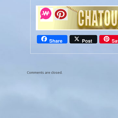
Share
Post
Sa
Comments are closed.