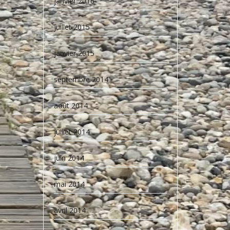
janvier 2016
juillet 2015
janvier 2015
septembre 2014
août 2014
juillet 2014
juin 2014
mai 2014
avril 2014