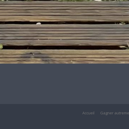
Accueil
Gagner autreme