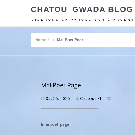
CHATOU_GWADA BLOG
LIBÉRONS LA PAROLE SUR L’ARGENT
Home
MailPoet Page
MailPoet Page
05, 26, 2026
Chatou971
[mailpoet_page]