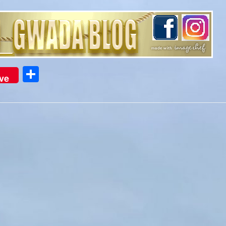
Partager
ve