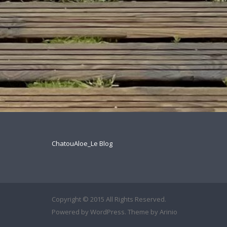
ChatouAloe_Le Blog
Copyright © 2015 All Rights Reserved.
Powered by
WordPress
. Theme by
Arinio