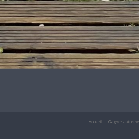
Accueil
Gagner autreme