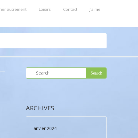
ner autrement
Loisirs
Contact
J’aime
ARCHIVES
janvier 2024