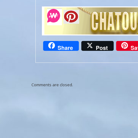
Share
Post
Sa
Comments are closed.