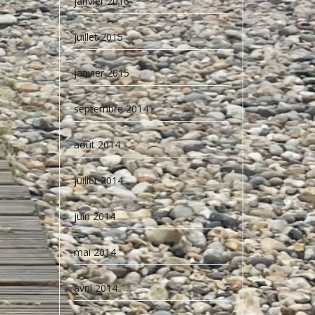
janvier 2016
juillet 2015
janvier 2015
septembre 2014
août 2014
juillet 2014
juin 2014
mai 2014
avril 2014