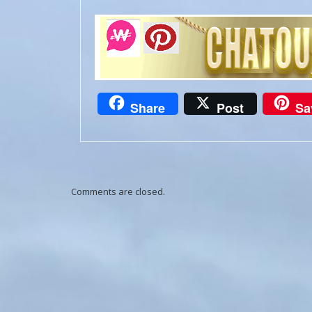
Share
Post
Sa
Comments are closed.