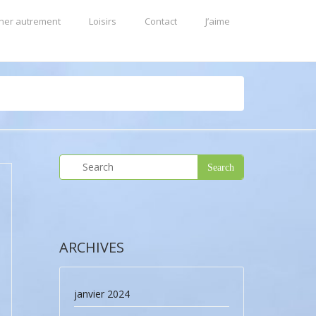
ner autrement
Loisirs
Contact
J’aime
ARCHIVES
janvier 2024