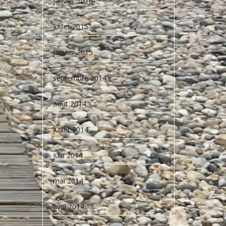
janvier 2016
juillet 2015
janvier 2015
septembre 2014
août 2014
juillet 2014
juin 2014
mai 2014
avril 2014