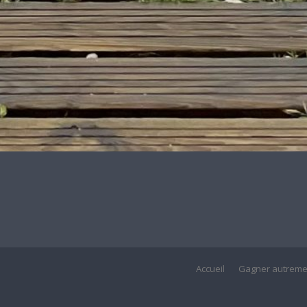
Accueil
Gagner autreme