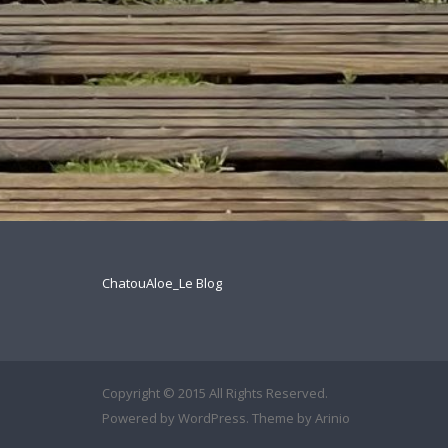
ChatouAloe_Le Blog
Copyright © 2015 All Rights Reserved.
Powered by
WordPress
. Theme by
Arinio