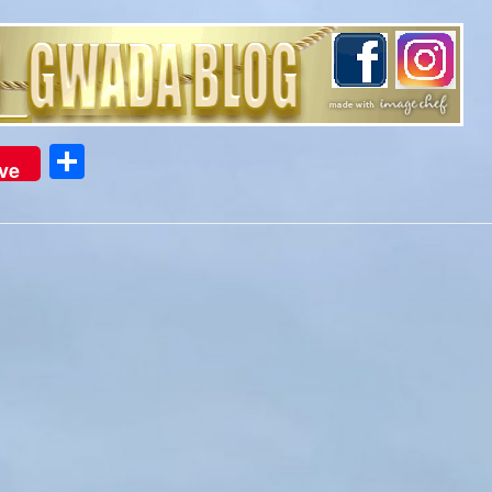
Partager
ve