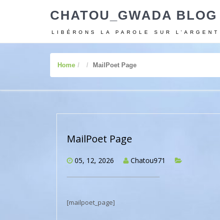
CHATOU_GWADA BLOG
LIBÉRONS LA PAROLE SUR L’ARGENT
Home
MailPoet Page
MailPoet Page
05, 12, 2026
Chatou971
[mailpoet_page]