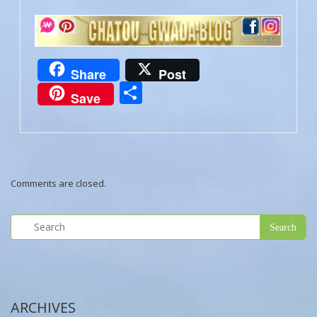
Share
Post
Partager
Save
Comments are closed.
ARCHIVES