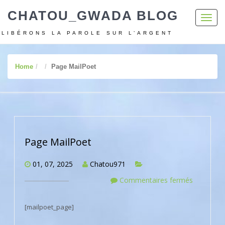
CHATOU_GWADA BLOG
Toggl
navig
LIBÉRONS LA PAROLE SUR L’ARGENT
Home
Page MailPoet
Page MailPoet
01, 07, 2025
Chatou971
Commentaires fermés
[mailpoet_page]