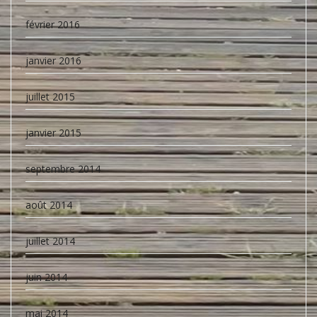
février 2016
janvier 2016
juillet 2015
janvier 2015
septembre 2014
août 2014
juillet 2014
juin 2014
mai 2014