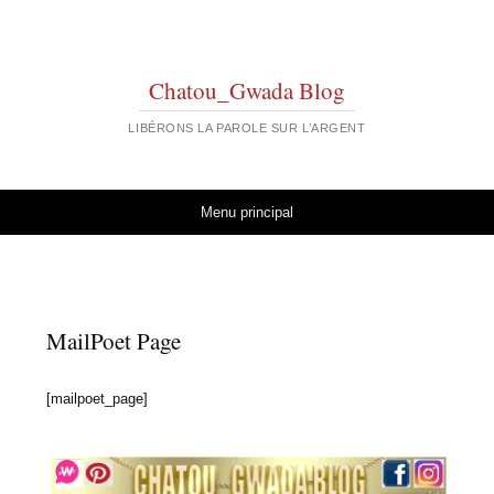
Chatou_Gwada Blog
LIBÉRONS LA PAROLE SUR L’ARGENT
Aller au contenu
Menu principal
MailPoet Page
[mailpoet_page]