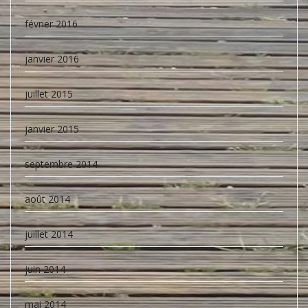
février 2016
janvier 2016
juillet 2015
janvier 2015
septembre 2014
août 2014
juillet 2014
juin 2014
mai 2014