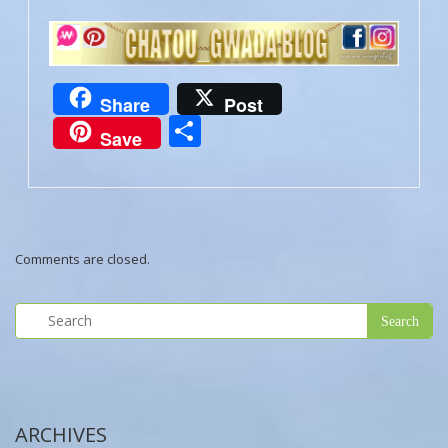
Share
Post
Partager
Save
Comments are closed.
ARCHIVES