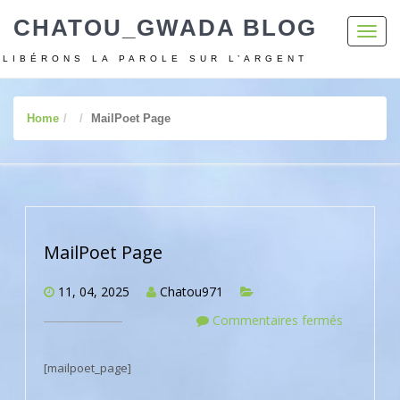
CHATOU_GWADA BLOG
Toggl
navig
LIBÉRONS LA PAROLE SUR L’ARGENT
Home
MailPoet Page
MailPoet Page
11, 04, 2025
Chatou971
Commentaires fermés
[mailpoet_page]