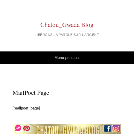
Chatou_Gwada Blog
LIBÉRONS LA PAROLE SUR L’ARGENT
Aller au contenu
Menu principal
MailPoet Page
[mailpoet_page]