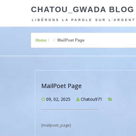
CHATOU_GWADA BLOG
LIBÉRONS LA PAROLE SUR L’ARGENT
Home
MailPoet Page
MailPoet Page
09, 02, 2025
Chatou971
[mailpoet_page]