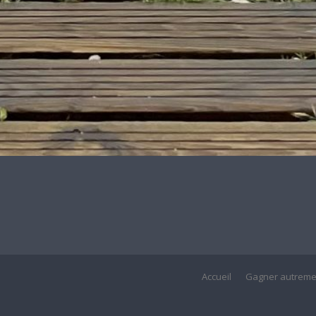
Accueil
Gagner autreme