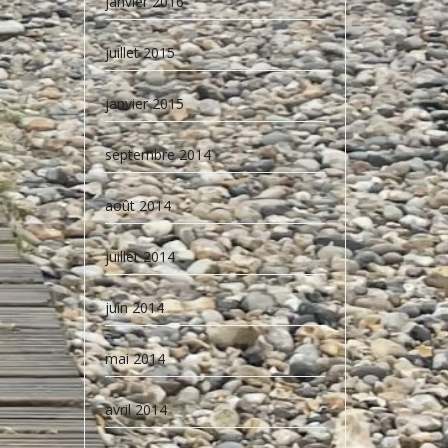
janvier 2016
juillet 2015
janvier 2015
septembre 2014
août 2014
juillet 2014
juin 2014
mai 2014
avril 2014