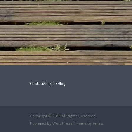
ChatouAloe_Le Blog
Copyright © 2015 All Rights Reserved.
Powered by
WordPress
. Theme by
Arinio