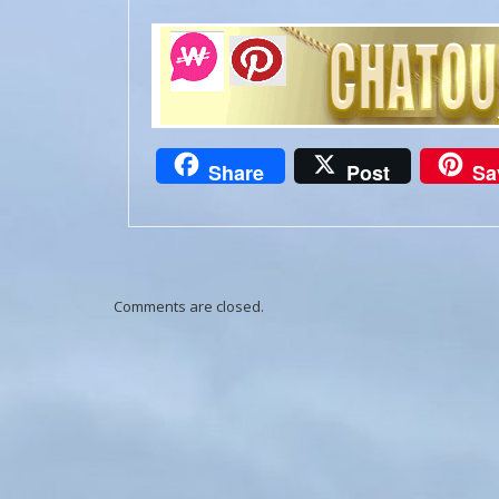
Share
Post
Sa
Comments are closed.