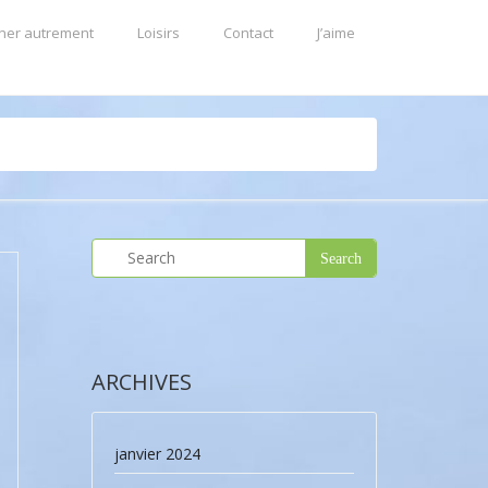
ner autrement
Loisirs
Contact
J’aime
ARCHIVES
janvier 2024