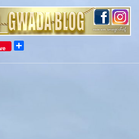
Partager
ve