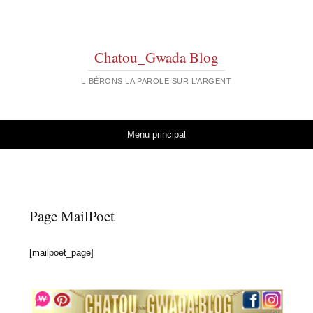
Chatou_Gwada Blog
LIBÉRONS LA PAROLE SUR L’ARGENT
Aller au contenu
Menu principal
Page MailPoet
[mailpoet_page]