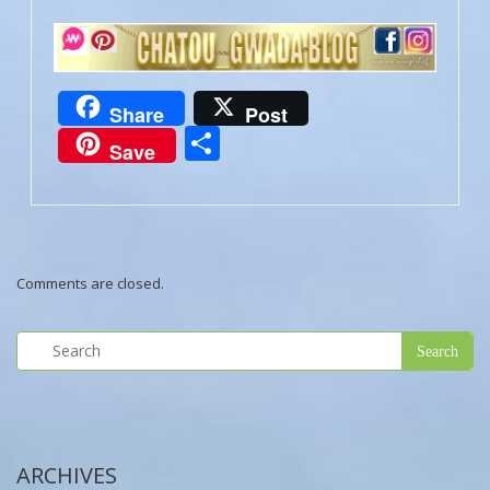
Share
Post
Partager
Save
Comments are closed.
ARCHIVES