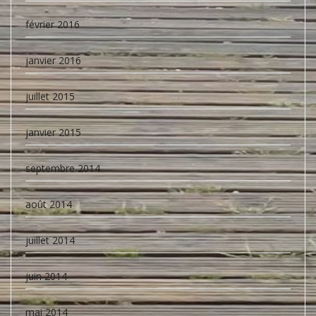
février 2016
janvier 2016
juillet 2015
janvier 2015
septembre 2014
août 2014
juillet 2014
juin 2014
mai 2014