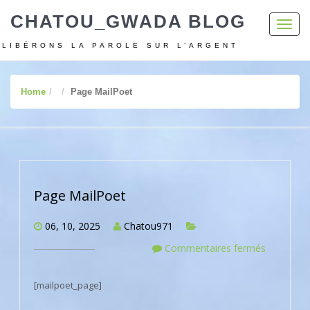
CHATOU_GWADA BLOG
Toggl
navig
LIBÉRONS LA PAROLE SUR L’ARGENT
Home
Page MailPoet
Page MailPoet
06, 10, 2025
Chatou971
Commentaires fermés
[mailpoet_page]